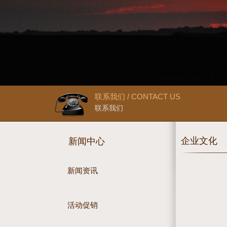
联系我们 / CONTACT US
联系我们
企业文化
新闻中心
新闻资讯
活动促销