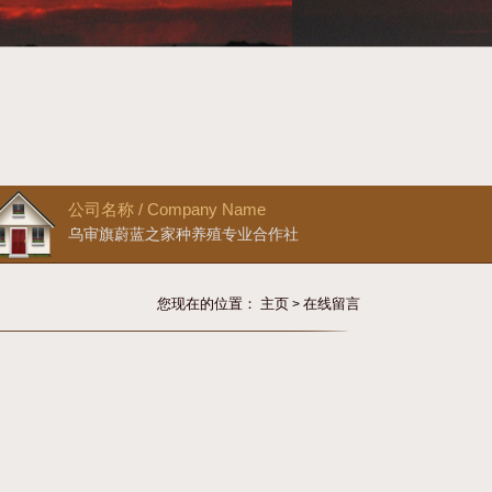
公司名称 / Company Name
乌审旗蔚蓝之家种养殖专业合作社
您现在的位置：
主页
在线留言
>