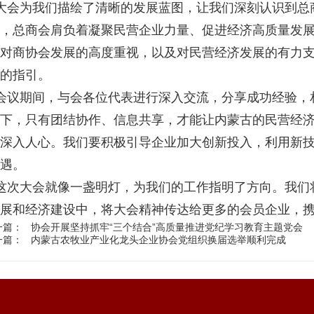
大会为我们描绘了清晰的发展蓝图，让我们深刻认识到总
，总商会肩负着凝聚民营企业力量、促进经济高质量发
对商协会发展的高度重视，以及对民营经济发展的有力
的指引。
会议期间，与会各位代表进行深入交流，分享成功经验，
下，只有团结协作、信息共享，才能让内蒙古的民营经
深入人心。我们要积极引导企业加大创新投入，利用新
遇。
这次大会就像一盏明灯，为我们的工作指明了方向。我们
展和经济建设中，将大会精神传达给更多的会员企业，
一篇：
协会开展坚持​抓牢“三个结合”高质量推进党纪学习教育主题党会
一篇：
内蒙古农牧业产业化龙头企业协会党组织换届选举顺利完成