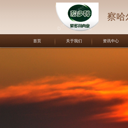
察哈
首页
关于我们
资讯中心